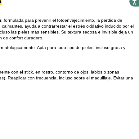
A
r, formulada para prevenir el fotoenvejecimiento, la pérdida de
 calmantes, ayuda a contrarrestar el estrés oxidativo inducido por el
incluso las pieles más sensibles. Su textura sedosa e invisible deja un
 de confort duradero.
atológicamente. Apta para todo tipo de pieles, incluso grasa y
ente con el stick, en rostro, contorno de ojos, labios o zonas
es). Reaplicar con frecuencia, incluso sobre el maquillaje. Evitar una