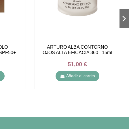
OLO
ARTURO ALBA CONTORNO
SPF50+
OJOS ALTA EFICACIA 360 - 15ml
51,00 €
o
Añadir al carrito