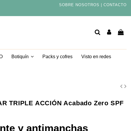
SOBRE NOSOTROS
|
CONTACTO
TO
Packs y cofres
Visto en redes
Botiquín
 TRIPLE ACCIÓN Acabado Zero SPF
ante y antimanchas