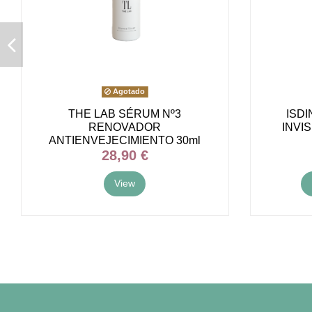
Agotado
THE LAB SÉRUM Nº3
ISD
RENOVADOR
INVIS
ANTIENVEJECIMIENTO 30ml
28,90 €
View