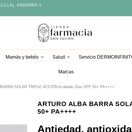
ELILLA), ANDORRA Y
Servicio DERMOINFINI
Mamás y bebés
Salud
Marcas
BARRA SOLAR TRIPLE ACCIÓN Acabado Zero SPF 50+ PA++++
ARTURO ALBA BARRA SOLAR
50+ PA++++
Antiedad, antioxid