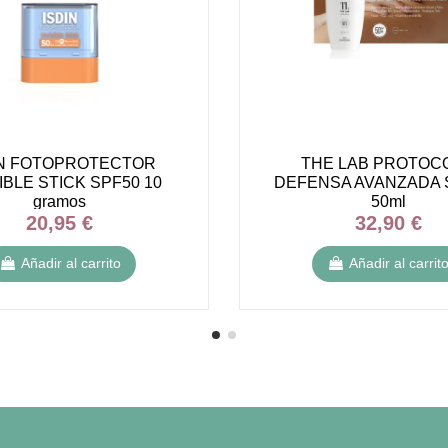
IN FOTOPROTECTOR
THE LAB PROTOC
IBLE STICK SPF50 10
DEFENSA AVANZADA 
gramos
50ml
20,95 €
32,90 €
Añadir al carrito
Añadir al carrit