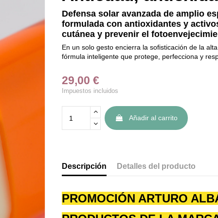
Defensa solar avanzada de amplio es
formulada con antioxidantes y activo
cutánea y prevenir el fotoenvejecimie
En un solo gesto encierra la sofisticación de la al
fórmula inteligente que protege, perfecciona y resp
29,00 €
Impuestos incluidos
Añadir al carrito
Descripción
Detalles del producto
PROMOCIÓN ARTURO ALBA