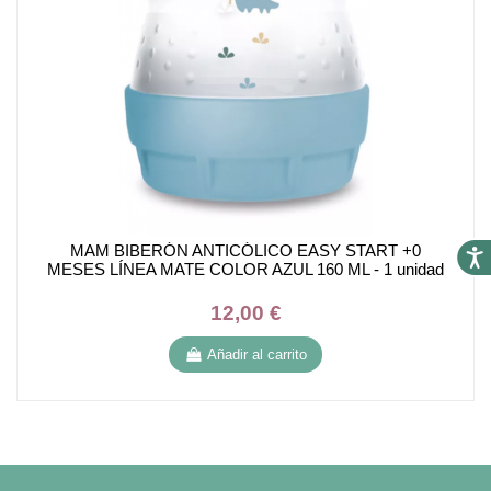
MAM BIBERÓN ANTICÓLICO EASY START +0
Accesi
MESES LÍNEA MATE COLOR AZUL 160 ML - 1 unidad
12,00 €
Añadir al carrito