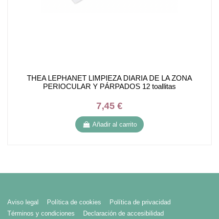
THEA LEPHANET LIMPIEZA DIARIA DE LA ZONA
PERIOCULAR Y PÁRPADOS 12 toallitas
7,45 €
Añadir al carrito
Aviso legal
Política de cookies
Política de privacidad
Términos y condiciones
Declaración de accesibilidad