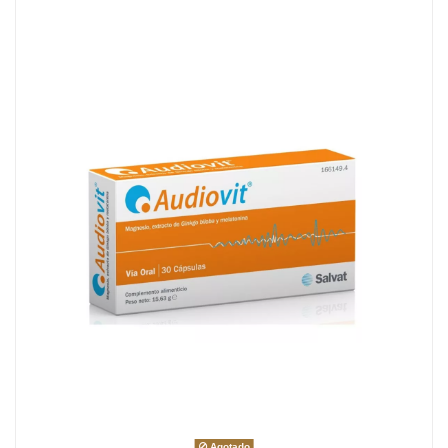
Agotado