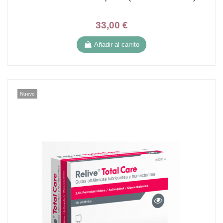
33,00 €
Añadir al carrito
Nuevo