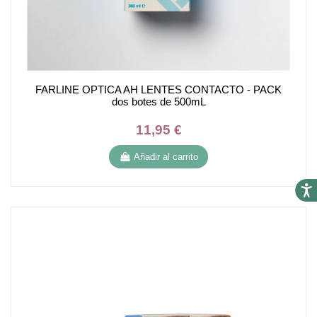
FARLINE OPTICA AH LENTES CONTACTO - PACK
dos botes de 500mL
11,95 €
Añadir al carrito
Accesi