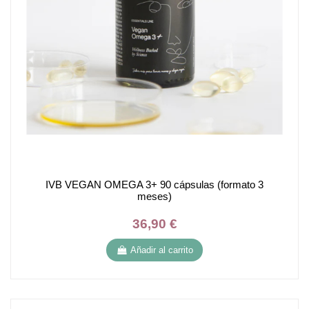
IVB VEGAN OMEGA 3+ 90 cápsulas (formato 3
meses)
36,90 €
Añadir al carrito