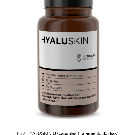
FSJ HYALUSKIN 60 cápsulas (tratamiento 30 días)