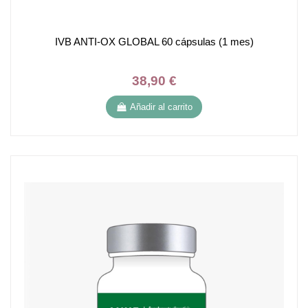
IVB ANTI-OX GLOBAL 60 cápsulas (1 mes)
38,90 €
Añadir al carrito