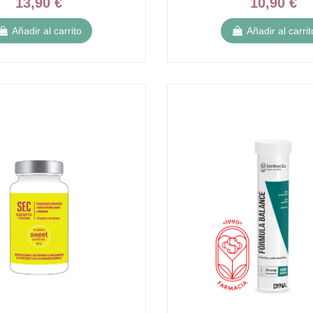
13,90 €
10,90 €
Añadir al carrito
Añadir al carrit