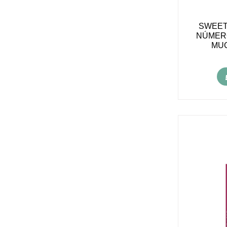
SWEET
NÚMERO
MU