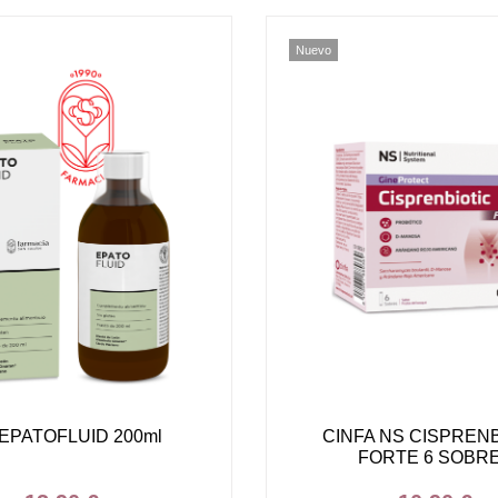
Nuevo
 EPATOFLUID 200ml
CINFA NS CISPRENB
FORTE 6 SOBR