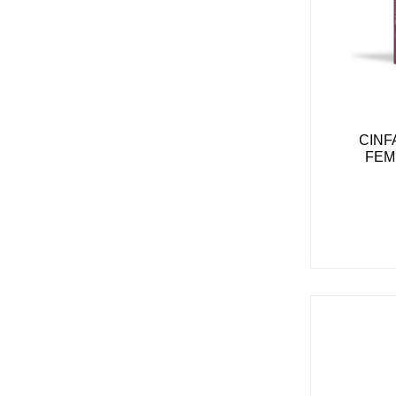
CINF
FEMI