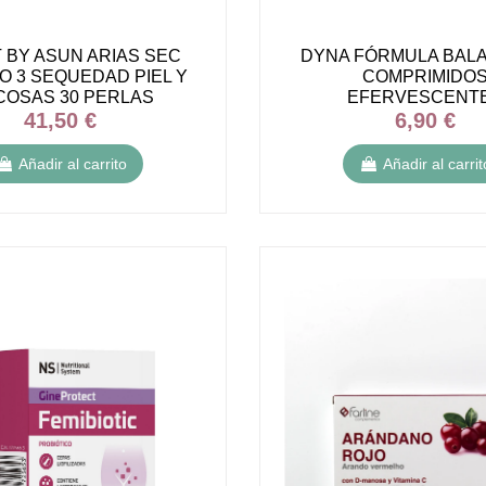
 BY ASUN ARIAS SEC
DYNA FÓRMULA BALA
 3 SEQUEDAD PIEL Y
COMPRIMIDO
COSAS 30 PERLAS
EFERVESCENT
41,50 €
6,90 €
Añadir al carrito
Añadir al carrit