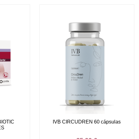
IOTIC
IVB CIRCUDREN 60 cápsulas
ES