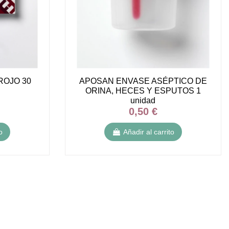
ROJO 30
APOSAN ENVASE ASÉPTICO DE
ORINA, HECES Y ESPUTOS 1
unidad
0,50 €
o
Añadir al carrito