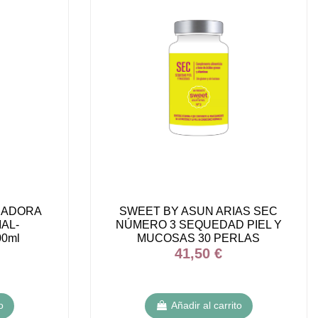
IADORA
SWEET BY ASUN ARIAS SEC
AL-
NÚMERO 3 SEQUEDAD PIEL Y
0ml
MUCOSAS 30 PERLAS
41,50 €
o
Añadir al carrito