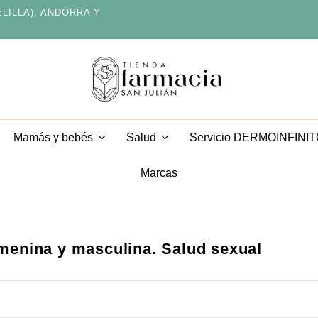
ELILLA), ANDORRA Y
Servicio DERMOINFINI
Mamás y bebés
Salud
Marcas
menina y masculina. Salud sexual