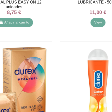
AL PLUS EASY ON 12
LUBRICANTE - 50
unidades
8,75 €
11,00 €
Añadir al carrito
View