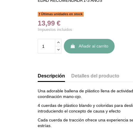
EDAD RECOMENDADA 1-3 AÑOS
Últimas unidades en stock
13,99 €
Impuestos incluidos
Añadir al carrito
Descripción
Detalles del producto
Una adorable ballena de plástico llena de activida
coordinación mano-ojo.
4 cuerdas de plástico blando y coloridas para desl
introduciendo el concepto de causa y efecto
Cada cuerda de tracción ofrece una experiencia sens
estrías.