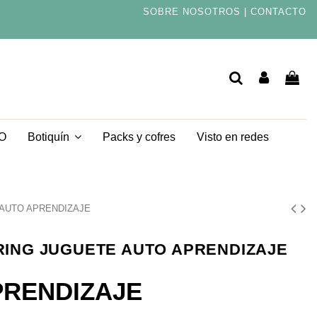
SOBRE NOSOTROS
|
CONTACTO
TO
Packs y cofres
Visto en redes
Botiquín
 AUTO APRENDIZAJE
RING JUGUETE AUTO APRENDIZAJE
PRENDIZAJE