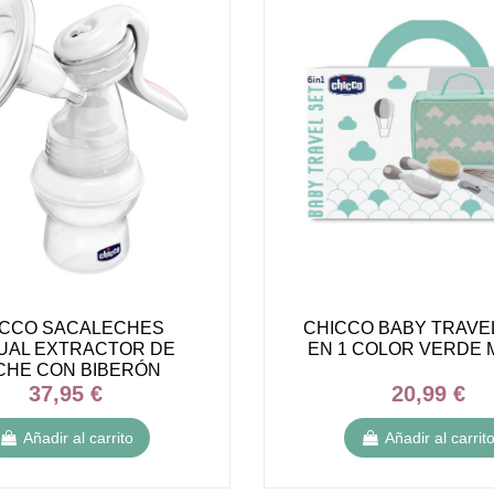
ICCO SACALECHES
CHICCO BABY TRAVEL
UAL EXTRACTOR DE
EN 1 COLOR VERDE 
CHE CON BIBERÓN
37,95 €
20,99 €
DO DE 150ML - 1 unidad
Añadir al carrito
Añadir al carrit