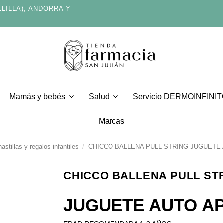
ELILLA), ANDORRA Y
Servicio DERMOINFINI
Mamás y bebés
Salud
Marcas
stillas y regalos infantiles
CHICCO BALLENA PULL STRING JUGUETE
CHICCO BALLENA PULL ST
JUGUETE AUTO A