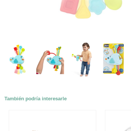
También podría interesarle