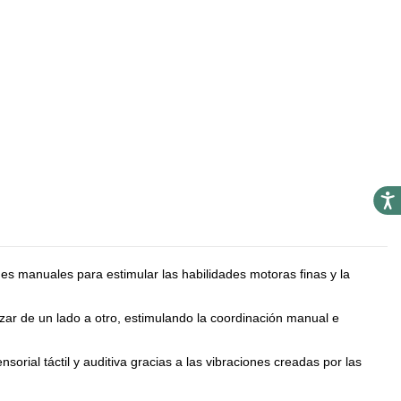
Acces
des manuales para estimular las habilidades motoras finas y la
izar de un lado a otro, estimulando la coordinación manual e
orial táctil y auditiva gracias a las vibraciones creadas por las