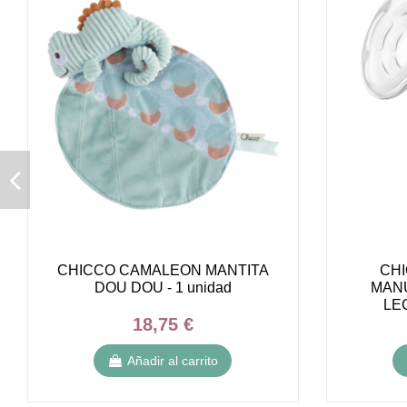
CHICCO CAMALEON MANTITA
CH
DOU DOU - 1 unidad
MAN
LE
18,75 €
INCLUI
Añadir al carrito