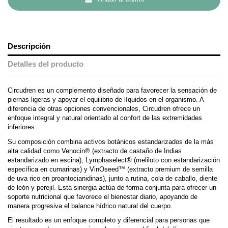
Descripción
Detalles del producto
Circudren es un complemento diseñado para favorecer la sensación de
piernas ligeras y apoyar el equilibrio de líquidos en el organismo. A
diferencia de otras opciones convencionales, Circudren ofrece un
enfoque integral y natural orientado al confort de las extremidades
inferiores.
Su composición combina activos botánicos estandarizados de la más
alta calidad como Venocin® (extracto de castaño de Indias
estandarizado en escina), Lymphaselect® (meliloto con estandarización
específica en cumarinas) y VinOseed™ (extracto premium de semilla
de uva rico en proantocianidinas), junto a rutina, cola de caballo, diente
de león y perejil. Esta sinergia actúa de forma conjunta para ofrecer un
soporte nutricional que favorece el bienestar diario, apoyando de
manera progresiva el balance hídrico natural del cuerpo.
El resultado es un enfoque completo y diferencial para personas que