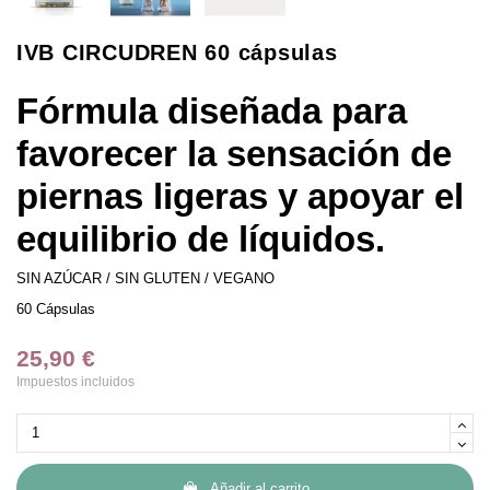
IVB CIRCUDREN 60 cápsulas
Fórmula diseñada para
favorecer la sensación de
piernas ligeras y apoyar el
equilibrio de líquidos.
SIN AZÚCAR / SIN GLUTEN / VEGANO
60 Cápsulas
25,90 €
Impuestos incluidos
Añadir al carrito