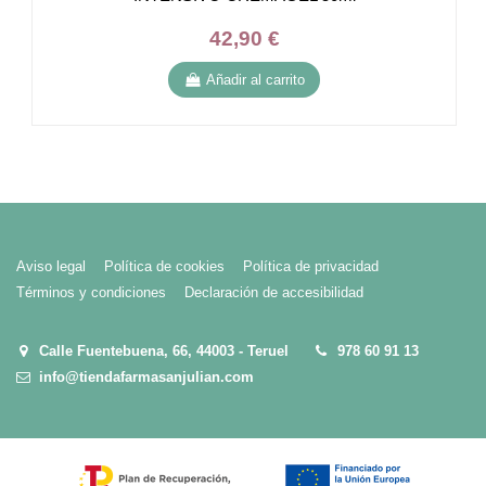
42,90 €
Añadir al carrito
Aviso legal
Política de cookies
Política de privacidad
Términos y condiciones
Declaración de accesibilidad
Calle Fuentebuena, 66, 44003 - Teruel
978 60 91 13
info@tiendafarmasanjulian.com