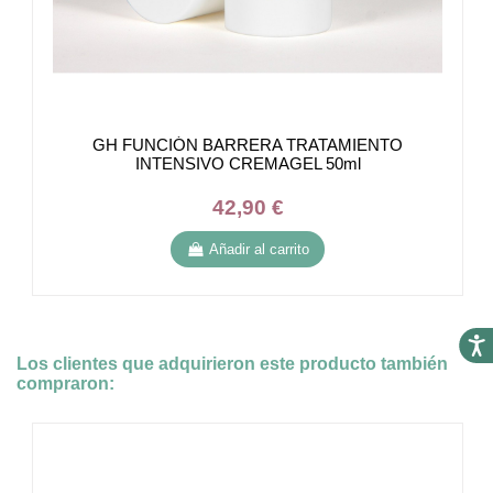
GH FUNCIÓN BARRERA TRATAMIENTO
INTENSIVO CREMAGEL 50ml
42,90 €
Añadir al carrito
Accesi
Los clientes que adquirieron este producto también
compraron: