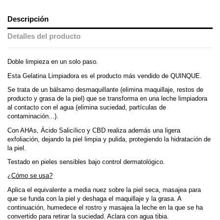
Descripción
Detalles del producto
Doble limpieza en un solo paso.
Esta Gelatina Limpiadora es el producto más vendido de QUINQUE.
Se trata de un bálsamo desmaquillante (elimina maquillaje, restos de
producto y grasa de la piel) que se transforma en una leche limpiadora
al contacto con el agua (elimina suciedad, partículas de
contaminación...).
Con AHAs, Ácido Salicílico y CBD realiza además una ligera
exfoliación, dejando la piel limpia y pulida, protegiendo la hidratación de
la piel.
Testado en pieles sensibles bajo control dermatológico.
¿Cómo se usa?
Aplica el equivalente a media nuez sobre la piel seca, masajea para
que se funda con la piel y deshaga el maquillaje y la grasa. A
continuación, humedece el rostro y masajea la leche en la que se ha
convertido para retirar la suciedad. Aclara con agua tibia.