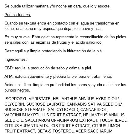
Se puede utilizar mañana y/o noche en cara, cuello y escote.
Puntos fuertes:
Cuando su textura entra en contacto con el agua se transforma en
leche, una leche muy espesa que deja piel suave y lisa.
Es muy suave. Esta gelatina representa la reconciliación de las pieles
sensibles con las enzimas de frutas y el ácido salicílico.
Desmaquilla y limpia protegiendo la hidratación de la piel.
Ingredientes:
CBD: regula la producción de sebo y calma la piel.
AHA: exfolia suavemente y prepara la piel para el tratamiento.
Ácido salicílico: limpia en profundidad los poros y ayuda a eliminar los
puntos negros.
ISOPROPYL MYRISTATE, HELIANTHUS ANNUUS HYBRID OIL*,
GLYCERIN, SUCROSE LAURATE, CANNABIS SATIVA SEED OIL*,
SUCROSE STEARATE, SALICYLIC ACID, CANNABIDIOL,
VACCINIUM MYRTILLUS FRUIT EXTRACT, HELIANTHUS ANNUUS
SEED OIL, SACCHARUM OFFICINARUM EXTRACT, TOCOPHEROL,
CITRUS AURANTIUM DULCIS FRUIT EXTRACT, CITRUS LIMON
FRUIT EXTRACT, BETA-SITOSTEROL, ACER SACCHARUM