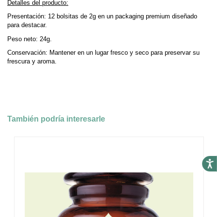
Detalles del producto:
Presentación: 12 bolsitas de 2g en un packaging premium diseñado
para destacar.
Peso neto: 24g.
Conservación: Mantener en un lugar fresco y seco para preservar su
frescura y aroma.
También podría interesarle
Accesi