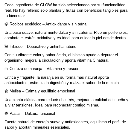
Cada ingrediente de GLOW ha sido seleccionado por su funcionalidad
real. No hay relleno: solo plantas y frutas con beneficios tangibles para
tu bienestar.
🍃 Rooibos ecológico – Antioxidante y sin teína
Una base suave, naturalmente dulce y sin cafeína. Rico en polifenoles,
combate el estrés oxidativo y es ideal para cuidar la piel desde dentro.
🌺 Hibisco – Depurativo y antiinflamatorio
Con su vibrante color y sabor ácido, el hibisco ayuda a depurar el
organismo, mejora la circulación y aporta vitamina C natural.
🍊 Corteza de naranja – Vitamina y frescor
Cítrica y fragante, la naranja en su forma más natural aporta
antioxidantes, estimula la digestión y realza el sabor de la mezcla.
🌼 Melisa – Calma y equilibrio emocional
Una planta clásica para reducir el estrés, mejorar la calidad del sueño y
aliviar tensiones. Ideal para reconectar contigo misma.
🍇 Pasas – Dulzura funcional
Fuente natural de energía suave y antioxidantes, equilibran el perfil de
sabor y aportan minerales esenciales.