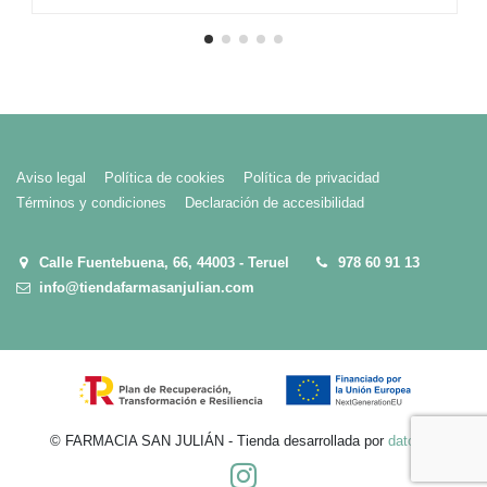
Aviso legal
Política de cookies
Política de privacidad
Términos y condiciones
Declaración de accesibilidad
Calle Fuentebuena, 66, 44003 - Teruel
978 60 91 13
info@tiendafarmasanjulian.com
© FARMACIA SAN JULIÁN - Tienda desarrollada por
dato360