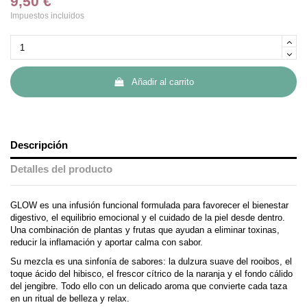
9,50 €
Impuestos incluidos
Añadir al carrito
Descripción
Detalles del producto
GLOW es una infusión funcional formulada para favorecer el bienestar
digestivo, el equilibrio emocional y el cuidado de la piel desde dentro.
Una combinación de plantas y frutas que ayudan a eliminar toxinas,
reducir la inflamación y aportar calma con sabor.
Su mezcla es una sinfonía de sabores: la dulzura suave del rooibos, el
toque ácido del hibisco, el frescor cítrico de la naranja y el fondo cálido
del jengibre. Todo ello con un delicado aroma que convierte cada taza
en un ritual de belleza y relax.