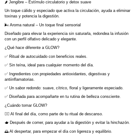
🌶 Jengibre – Estímulo circulatorio y detox suave
Un toque cálido y especiado que activa la circulación, ayuda a eliminar
toxinas y potencia la digestión.
🌬 Aroma natural – Un toque final sensorial
Diseñado para elevar la experiencia sin saturarla, redondea la infusión
con un perfil olfativo delicado y elegante.
¿Qué hace diferente a GLOW?
✅ Ritual de autocuidado con beneficios reales.
✅ Sin teína, ideal para cualquier momento del día.
✅ Ingredientes con propiedades antioxidantes, digestivas y
antiinflamatorias.
✅ Un sabor redondo: suave, cítrico, floral y ligeramente especiado.
✅ Diseñada para acompañarte en tu rutina de belleza consciente.
¿Cuándo tomar GLOW?
🧘‍♀️ Al final del día, como parte de tu ritual de descanso.
🫖 Después de comer, para ayudar a la digestión y evitar la hinchazón.
🌅 Al despertar, para empezar el día con ligereza y equilibrio.