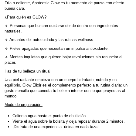
Fría o caliente, Apoteosic Glow es tu momento de pausa con efecto
buena cara.
¿Para quién es GLOW?
🔹 Personas que buscan cuidarse desde dentro con ingredientes
naturales.
🔹 Amantes del autocuidado y las rutinas wellness.
🔹 Pieles apagadas que necesitan un impulso antioxidante.
🔹 Mentes inquietas que quieren bajar revoluciones sin renunciar al
placer.
Haz de tu belleza un ritual
Una piel radiante empieza con un cuerpo hidratado, nutrido y en
equilibrio. Glow Elixir es el complemento perfecto a tu rutina diaria: un
gesto sencillo que conecta tu belleza interior con lo que proyectas al
mundo.
Modo de preparación:
Calienta agua hasta el punto de ebullición.
Vierte el agua sobre la bolsita y deja reposar durante 2 minutos.
¡Disfruta de una experiencia única en cada taza!