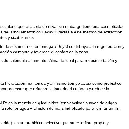
ualeno que el aceite de oliva, sin embargo tiene una cosmeticidad
as del árbol amazónico Cacay. Gracias a este método de extracción
es y cicatrizantes.
e sésamo: rico en omega 7, 6 y 3 contribuye a la regeneración y
acción calmante y favorece el confort en la zona.
 caléndula altamente cálmante ideal para reducir irritación y
 hidratación mantenida y al mismo tiempo actúa como prebiótico
osmoprotector que refuerza la integridad cutánea y reduce la
la mezcla de glicolípidos (tensioactivos suaves de origen
ara retener agua + almidón de maíz hidrolizado para formar un film
de): es un prebiótico selectivo que nutre la flora propia y
.