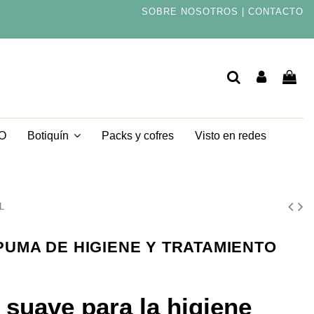
SOBRE NOSOTROS
|
CONTACTO
TO
Packs y cofres
Visto en redes
Botiquín
L
PUMA DE HIGIENE Y TRATAMIENTO
suave para la higiene