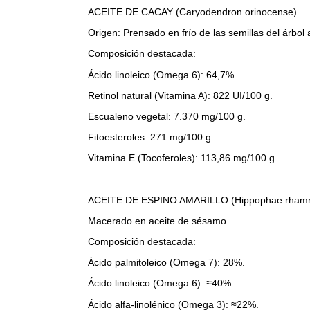
ACEITE DE CACAY (Caryodendron orinocense)
Origen: Prensado en frío de las semillas del árbo
Composición destacada:
Ácido linoleico (Omega 6): 64,7%.
Retinol natural (Vitamina A): 822 UI/100 g.
Escualeno vegetal: 7.370 mg/100 g.
Fitoesteroles: 271 mg/100 g.
Vitamina E (Tocoferoles): 113,86 mg/100 g.
ACEITE DE ESPINO AMARILLO (Hippophae rhamn
Macerado en aceite de sésamo
Composición destacada:
Ácido palmitoleico (Omega 7): 28%.
Ácido linoleico (Omega 6): ≈40%.
Ácido alfa-linolénico (Omega 3): ≈22%.