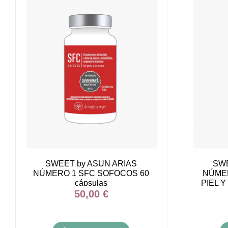
SWEET by ASUN ARIAS
SWE
NÚMERO 1 SFC SOFOCOS 60
NÚME
cápsulas
PIEL Y
50,00 €