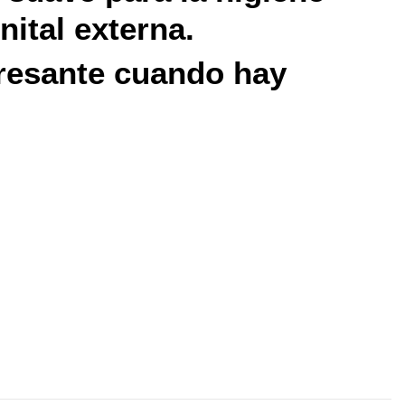
nital externa.
resante cuando hay