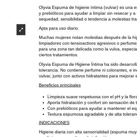
Olyvia Espuma de higiene íntima (vulvar) es una e
y prebióticos para ayudar a limpiar sin resecar y
sequedad, sensibilidad o tendencia a molestias tras
Apta para uso diario.
Muchas mujeres notan molestias después de la hig
limpiadores con tensioactivos agresivos o perfume
para una zona tan delicada como la vulva, especia
ciertos tratamientos.
Olyvia Espuma de Higiene Íntima ha sido desarrol
tolerancia. No contiene perfume ni colorantes, e in
vulvar, junto con activos hidratantes para mejorar 
Beneficios principales
Limpieza suave respetuosa con el pH y la flora
Aporta hidratación y confort sin sensación de t
Con prebióticos para ayudar a mantener el equ
Textura espumosa agradable y de alta toleranci
INDICACIONES
Higiene diaria con alta sensorialidad (espuma muy 