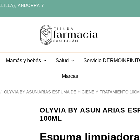
ELILLA), ANDORRA Y
Servicio DERMOINFINI
Mamás y bebés
Salud
Marcas
OLYVIA BY ASUN ARIAS ESPUMA DE HIGIENE Y TRATAMIENTO 100M
OLYVIA BY ASUN ARIAS ES
100ML
Espuma limpiadora 