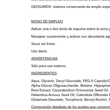
GEOGARD®: sistema conservante de amplio espect
MODO DE EMPLEO
Aplicar una o dos dosis de espuma sobre la zona 
Masajear suavemente y aclarar con abundante agu
Secar sin frotar.
Uso diario.
ADVERTENCIAS
Sólo para uso externo.
INGREDIENTES
Aqua, Glycerin, Decyl Glucoside, PEG-6 Caprylic/C
Alpha-Glucan Oligosaccharide, Betaine, Hippophae
Root Extract, Caryodendron Orinocense Seed Oil,
Helianthus Annuus Seed Oil, Calendula Officinalis 
Glutamate Diacetate, Tocopherol, Benzyl Alcohol, S
Composición detallada de los aceites que compone